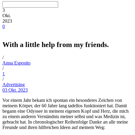
3
Okt.
2023
0
With a little help from my friends.
/
Anna Esposito
/
1
/
Advertising
03 Okt. 2023
Vor einem Jahr bekam ich spontan ein besonderes Zeichen von
meinem Körper, der 60 Jahre lang tadellos funktioniert hat. Damit
begann eine Odyssee in meinem eigenen Kopf und Herz, die mich
zu einem anderen Verständnis meiner selbst und was Medizin ist,
gebracht hat. In chronologischer Reihenfolge Danke an alle meine
Freunde und ihren hilfreichen Ideen auf meinem Weg: