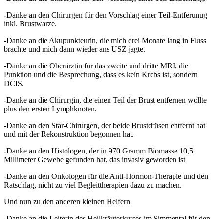
-Danke an den Chirurgen für den Vorschlag einer Teil-Entferunug
inkl. Brustwarze.
-Danke an die Akupunkteurin, die mich drei Monate lang in Fluss
brachte und mich dann wieder ans USZ jagte.
-Danke an die Oberärztin für das zweite und dritte MRI, die
Punktion und die Besprechung, dass es kein Krebs ist, sondern
DCIS.
-Danke an die Chirurgin, die einen Teil der Brust entfernen wollte
plus den ersten Lymphknoten.
-Danke an den Star-Chirurgen, der beide Brustdrüsen entfernt hat
und mit der Rekonstruktion begonnen hat.
-Danke an den Histologen, der in 970 Gramm Biomasse 10,5
Millimeter Gewebe gefunden hat, das invasiv geworden ist
-Danke an den Onkologen für die Anti-Hormon-Therapie und den
Ratschlag, nicht zu viel Begleittherapien dazu zu machen.
Und nun zu den anderen kleinen Helfern.
-Danke an die Leiterin des Heilkräuterkurses im Simmental für den