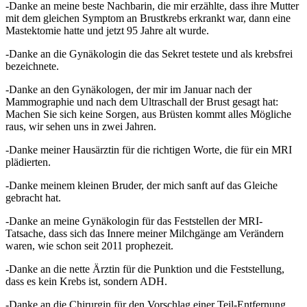
-Danke an meine beste Nachbarin, die mir erzählte, dass ihre Mutter
mit dem gleichen Symptom an Brustkrebs erkrankt war, dann eine
Mastektomie hatte und jetzt 95 Jahre alt wurde.
-Danke an die Gynäkologin die das Sekret testete und als krebsfrei
bezeichnete.
-Danke an den Gynäkologen, der mir im Januar nach der
Mammographie und nach dem Ultraschall der Brust gesagt hat:
Machen Sie sich keine Sorgen, aus Brüsten kommt alles Mögliche
raus, wir sehen uns in zwei Jahren.
-Danke meiner Hausärztin für die richtigen Worte, die für ein MRI
plädierten.
-Danke meinem kleinen Bruder, der mich sanft auf das Gleiche
gebracht hat.
-Danke an meine Gynäkologin für das Feststellen der MRI-
Tatsache, dass sich das Innere meiner Milchgänge am Verändern
waren, wie schon seit 2011 prophezeit.
-Danke an die nette Ärztin für die Punktion und die Feststellung,
dass es kein Krebs ist, sondern ADH.
-Danke an die Chirurgin für den Vorschlag einer Teil-Entfernung.