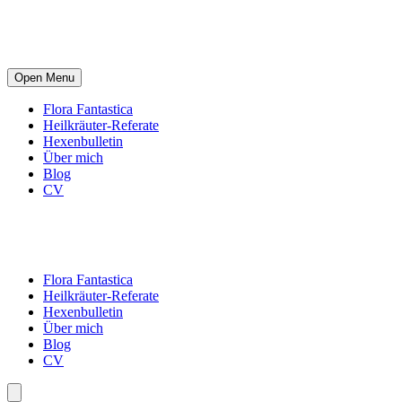
Open Menu
Flora Fantastica
Heilkräuter-Referate
Hexenbulletin
Über mich
Blog
CV
Flora Fantastica
Heilkräuter-Referate
Hexenbulletin
Über mich
Blog
CV