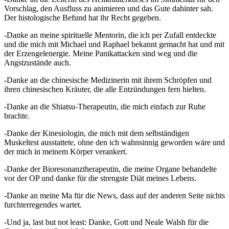
Vorschlag, den Ausfluss zu animieren und das Gute dahinter sah.
Der histologische Befund hat ihr Recht gegeben.
-Danke an meine spirituelle Mentorin, die ich per Zufall entdeckte
und die mich mit Michael und Raphael bekannt gemacht hat und mit
der Erzengelenergie. Meine Panikattacken sind weg und die
Angstzustände auch.
-Danke an die chinesische Medizinerin mit ihrem Schröpfen und
ihren chinesischen Kräuter, die alle Entzündungen fern hielten.
-Danke an die Shiatsu-Therapeutin, die mich einfach zur Ruhe
brachte.
-Danke der Kinesiologin, die mich mit dem selbständigen
Muskeltest ausstattete, ohne den ich wahnsinnig geworden wäre und
der mich in meinem Körper verankert.
-Danke der Bioresonanztherapeutin, die meine Organe behandelte
vor der OP und danke für die strengste Diät meines Lebens.
-Danke an meine Ma für die News, dass auf der anderen Seite nichts
furchterregendes wartet.
-Und ja, last but not least: Danke, Gott und Neale Walsh für die