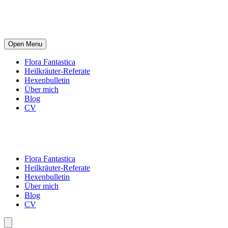
Open Menu
Flora Fantastica
Heilkräuter-Referate
Hexenbulletin
Über mich
Blog
CV
Flora Fantastica
Heilkräuter-Referate
Hexenbulletin
Über mich
Blog
CV