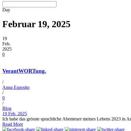
Day
Februar 19, 2025
19
Feb.
2025
0
VerantWORTung.
/
Anna Esposito
/
0
/
Blog
19 Feb. 2025
Ich habe das grösste sprachliche Abenteuer meines Lebens 2023 in 
Read More