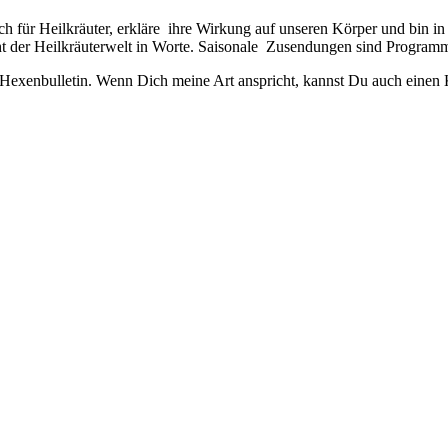
h für Heilkräuter, erkläre ihre Wirkung auf unseren Körper und bin in
t der Heilkräuterwelt in Worte. Saisonale Zusendungen sind Program
n Hexenbulletin. Wenn Dich meine Art anspricht, kannst Du auch eine