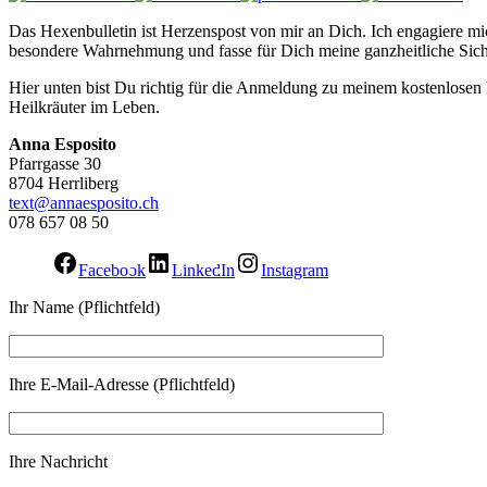
Das Hexenbulletin ist Herzenspost von mir an Dich. Ich engagiere mic
besondere Wahrnehmung und fasse für Dich meine ganzheitliche Sich
Hier unten bist Du richtig für die Anmeldung zu meinem kostenlose
Heilkräuter im Leben.
Anna Esposito
Pfarrgasse 30
8704 Herrliberg
text@annaesposito.ch
078 657 08 50
Facebook
LinkedIn
Instagram
Ihr Name (Pflichtfeld)
Ihre E-Mail-Adresse (Pflichtfeld)
Ihre Nachricht