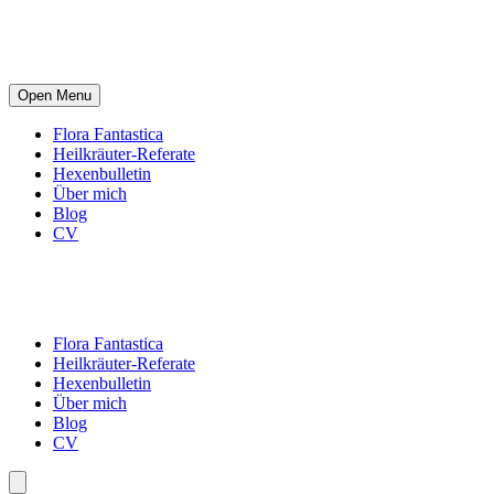
Open Menu
Flora Fantastica
Heilkräuter-Referate
Hexenbulletin
Über mich
Blog
CV
Flora Fantastica
Heilkräuter-Referate
Hexenbulletin
Über mich
Blog
CV