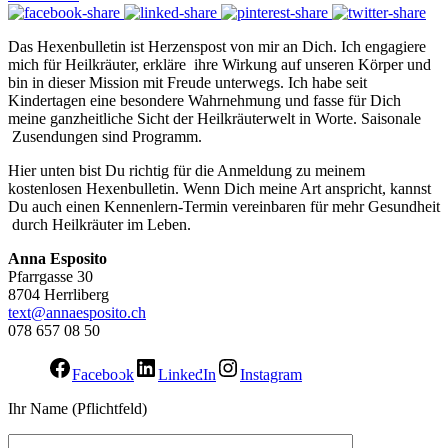
Das Hexenbulletin ist Herzenspost von mir an Dich. Ich engagiere
mich für Heilkräuter, erkläre ihre Wirkung auf unseren Körper und
bin in dieser Mission mit Freude unterwegs. Ich habe seit
Kindertagen eine besondere Wahrnehmung und fasse für Dich
meine ganzheitliche Sicht der Heilkräuterwelt in Worte. Saisonale
Zusendungen sind Programm.
Hier unten bist Du richtig für die Anmeldung zu meinem
kostenlosen Hexenbulletin. Wenn Dich meine Art anspricht, kannst
Du auch einen Kennenlern-Termin vereinbaren für mehr Gesundheit
durch Heilkräuter im Leben.
Anna Esposito
Pfarrgasse 30
8704 Herrliberg
text@annaesposito.ch
078 657 08 50
Facebook
LinkedIn
Instagram
Ihr Name (Pflichtfeld)