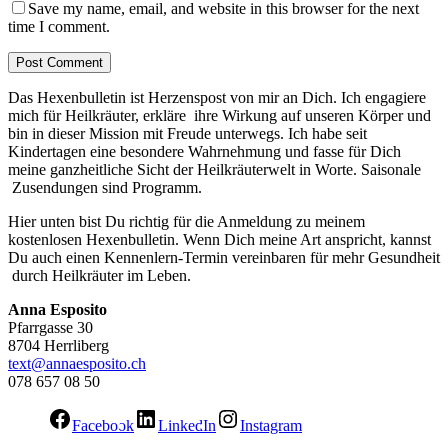
Save my name, email, and website in this browser for the next
time I comment.
Das Hexenbulletin ist Herzenspost von mir an Dich. Ich engagiere
mich für Heilkräuter, erkläre ihre Wirkung auf unseren Körper und
bin in dieser Mission mit Freude unterwegs. Ich habe seit
Kindertagen eine besondere Wahrnehmung und fasse für Dich
meine ganzheitliche Sicht der Heilkräuterwelt in Worte. Saisonale
Zusendungen sind Programm.
Hier unten bist Du richtig für die Anmeldung zu meinem
kostenlosen Hexenbulletin. Wenn Dich meine Art anspricht, kannst
Du auch einen Kennenlern-Termin vereinbaren für mehr Gesundheit
durch Heilkräuter im Leben.
Anna Esposito
Pfarrgasse 30
8704 Herrliberg
text@annaesposito.ch
078 657 08 50
Facebook
LinkedIn
Instagram