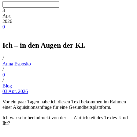
3
Apr.
2026
0
Ich – in den Augen der KI.
/
Anna Esposito
/
0
/
Blog
03 Apr. 2026
Vor ein paar Tagen habe ich diesen Text bekommen im Rahmen
einer Akquisitionsanfrage für eine Gesundheitsplattform.
Ich war sehr beeindruckt von der…. Zärtlichkeit des Textes. Und
Ihr?