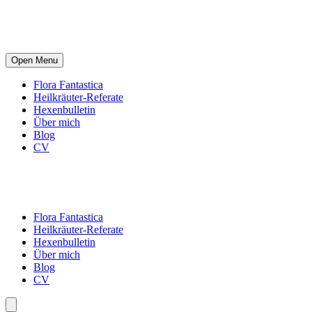
Open Menu
Flora Fantastica
Heilkräuter-Referate
Hexenbulletin
Über mich
Blog
CV
Flora Fantastica
Heilkräuter-Referate
Hexenbulletin
Über mich
Blog
CV