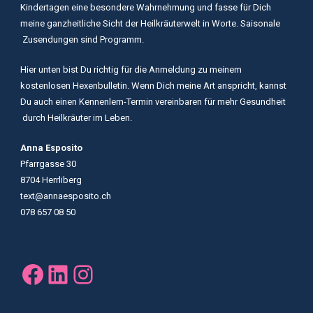
Kindertagen eine besondere Wahrnehmung und fasse für Dich
meine ganzheitliche Sicht der Heilkräuterwelt in Worte. Saisonale
Zusendungen sind Programm.
Hier unten bist Du richtig für die Anmeldung zu meinem
kostenlosen Hexenbulletin. Wenn Dich meine Art anspricht, kannst
Du auch einen Kennenlern-Termin vereinbaren für mehr Gesundheit
durch Heilkräuter im Leben.
Anna Esposito
Pfarrgasse 30
8704 Herrliberg
text@annaesposito.ch
078 657 08 50
Facebook
LinkedIn
Instagram