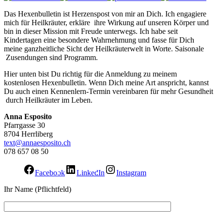
Das Hexenbulletin ist Herzenspost von mir an Dich. Ich engagiere
mich für Heilkräuter, erkläre ihre Wirkung auf unseren Körper und
bin in dieser Mission mit Freude unterwegs. Ich habe seit
Kindertagen eine besondere Wahrnehmung und fasse für Dich
meine ganzheitliche Sicht der Heilkräuterwelt in Worte. Saisonale
Zusendungen sind Programm.
Hier unten bist Du richtig für die Anmeldung zu meinem
kostenlosen Hexenbulletin. Wenn Dich meine Art anspricht, kannst
Du auch einen Kennenlern-Termin vereinbaren für mehr Gesundheit
durch Heilkräuter im Leben.
Anna Esposito
Pfarrgasse 30
8704 Herrliberg
text@annaesposito.ch
078 657 08 50
Facebook
LinkedIn
Instagram
Ihr Name (Pflichtfeld)