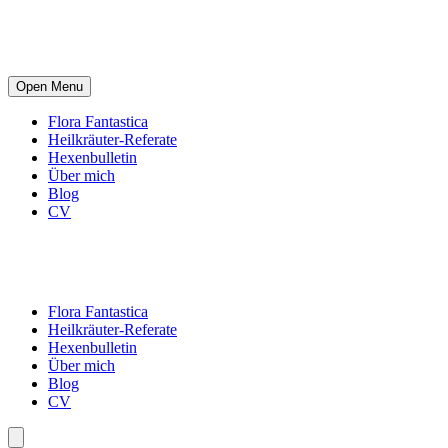
Open Menu
Flora Fantastica
Heilkräuter-Referate
Hexenbulletin
Über mich
Blog
CV
Flora Fantastica
Heilkräuter-Referate
Hexenbulletin
Über mich
Blog
CV