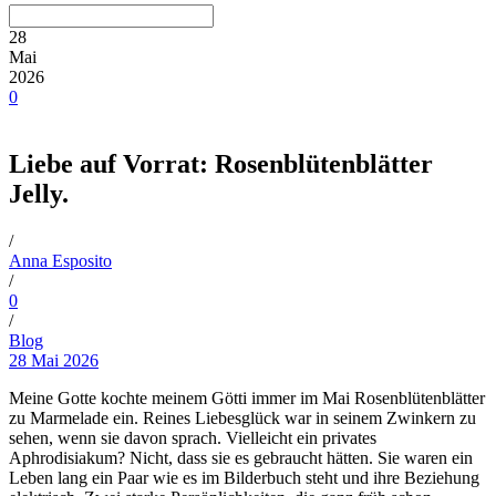
28
Mai
2026
0
Liebe auf Vorrat: Rosenblütenblätter
Jelly.
/
Anna Esposito
/
0
/
Blog
28 Mai 2026
Meine Gotte kochte meinem Götti immer im Mai Rosenblütenblätter
zu Marmelade ein. Reines Liebesglück war in seinem Zwinkern zu
sehen, wenn sie davon sprach. Vielleicht ein privates
Aphrodisiakum? Nicht, dass sie es gebraucht hätten. Sie waren ein
Leben lang ein Paar wie es im Bilderbuch steht und ihre Beziehung