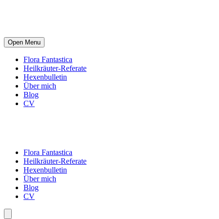
Open Menu
Flora Fantastica
Heilkräuter-Referate
Hexenbulletin
Über mich
Blog
CV
Flora Fantastica
Heilkräuter-Referate
Hexenbulletin
Über mich
Blog
CV