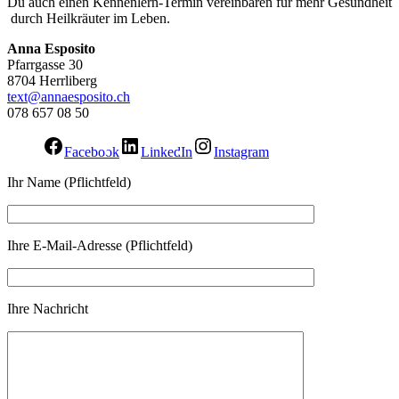
Du auch einen Kennenlern-Termin vereinbaren für mehr Gesundheit
durch Heilkräuter im Leben.
Anna Esposito
Pfarrgasse 30
8704 Herrliberg
text@annaesposito.ch
078 657 08 50
Facebook
LinkedIn
Instagram
Ihr Name (Pflichtfeld)
Ihre E-Mail-Adresse (Pflichtfeld)
Ihre Nachricht