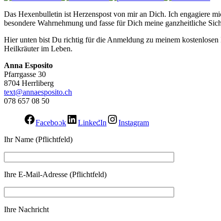
Das Hexenbulletin ist Herzenspost von mir an Dich. Ich engagiere mic
besondere Wahrnehmung und fasse für Dich meine ganzheitliche Sich
Hier unten bist Du richtig für die Anmeldung zu meinem kostenlose
Heilkräuter im Leben.
Anna Esposito
Pfarrgasse 30
8704 Herrliberg
text@annaesposito.ch
078 657 08 50
Facebook
LinkedIn
Instagram
Ihr Name (Pflichtfeld)
Ihre E-Mail-Adresse (Pflichtfeld)
Ihre Nachricht