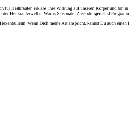
h für Heilkräuter, erkläre ihre Wirkung auf unseren Körper und bin in
t der Heilkräuterwelt in Worte. Saisonale Zusendungen sind Program
n Hexenbulletin. Wenn Dich meine Art anspricht, kannst Du auch eine