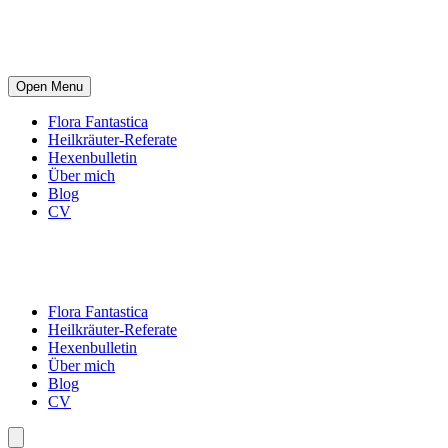
Open Menu
Flora Fantastica
Heilkräuter-Referate
Hexenbulletin
Über mich
Blog
CV
Flora Fantastica
Heilkräuter-Referate
Hexenbulletin
Über mich
Blog
CV