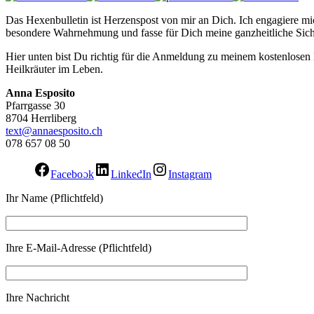
Das Hexenbulletin ist Herzenspost von mir an Dich. Ich engagiere mic
besondere Wahrnehmung und fasse für Dich meine ganzheitliche Sich
Hier unten bist Du richtig für die Anmeldung zu meinem kostenlose
Heilkräuter im Leben.
Anna Esposito
Pfarrgasse 30
8704 Herrliberg
text@annaesposito.ch
078 657 08 50
Facebook
LinkedIn
Instagram
Ihr Name (Pflichtfeld)
Ihre E-Mail-Adresse (Pflichtfeld)
Ihre Nachricht