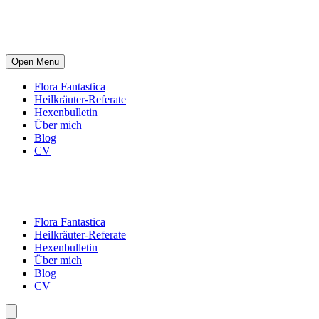
Open Menu
Flora Fantastica
Heilkräuter-Referate
Hexenbulletin
Über mich
Blog
CV
Flora Fantastica
Heilkräuter-Referate
Hexenbulletin
Über mich
Blog
CV