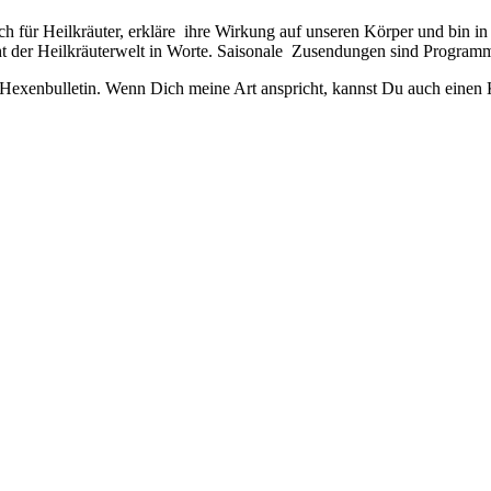
h für Heilkräuter, erkläre ihre Wirkung auf unseren Körper und bin in
t der Heilkräuterwelt in Worte. Saisonale Zusendungen sind Program
n Hexenbulletin. Wenn Dich meine Art anspricht, kannst Du auch eine