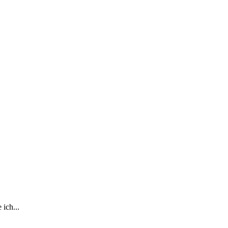
 ich...