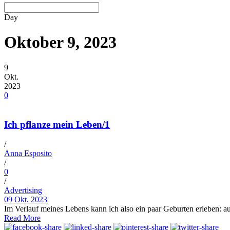
Day
Oktober 9, 2023
9
Okt.
2023
0
Ich pflanze mein Leben/1
/
Anna Esposito
/
0
/
Advertising
09 Okt. 2023
Im Verlauf meines Lebens kann ich also ein paar Geburten erleben: auf m
Read More